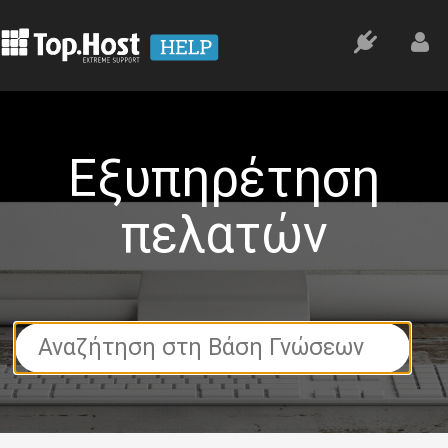
Εξυπηρέτηση
πελατών
Search
For