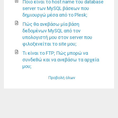
Ποιο είναι το host name του database
server των MySQL βάσεων που
δημιουργώ μέσα από το Plesk;
Πώς θα ανεβάσω μία βάση
δεδομένων MySQL από τον
υπολογιστή μου στον server που
φιλοξενείται το site μου;
Τι είναι το FTP; Πώς μπορώ να
συνδεθώ και να ανεβάσω τα αρχεία
μου;
Προβολή όλων