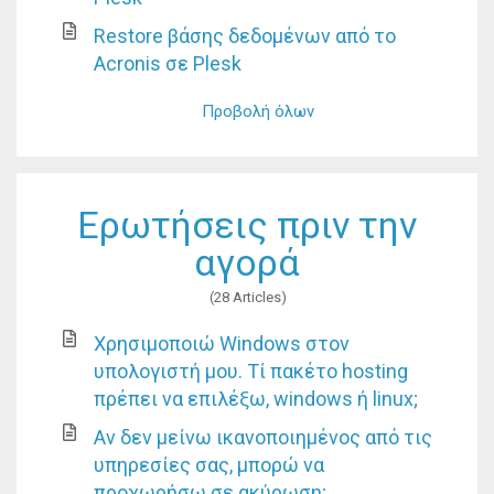
Restore βάσης δεδομένων από το
Αcronis σε Plesk
Προβολή όλων
Ερωτήσεις πριν την
αγορά
28 Articles
Χρησιμοποιώ Windows στον
υπολογιστή μου. Τί πακέτο hosting
πρέπει να επιλέξω, windows ή linux;
Αν δεν μείνω ικανοποιημένος από τις
υπηρεσίες σας, μπορώ να
προχωρήσω σε ακύρωση;