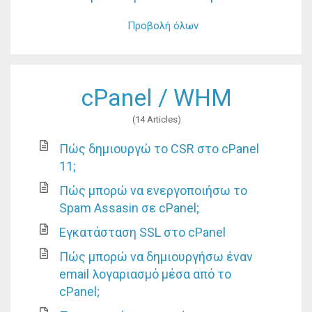
Προβολή όλων
cPanel / WHM
14 Articles
Πώς δημιουργώ το CSR στο cPanel
11;
Πώς μπορώ να ενεργοποιήσω το
Spam Assasin σε cPanel;
Εγκατάσταση SSL στο cPanel
Πώς μπορώ να δημιουργήσω έναν
email λογαριασμό μέσα από το
cPanel;