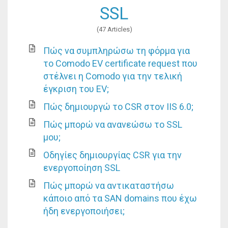
SSL
47 Articles
Πώς να συμπληρώσω τη φόρμα για
το Comodo EV certificate request που
στέλνει η Comodo για την τελική
έγκριση του EV;
Πώς δημιουργώ το CSR στον IIS 6.0;
Πώς μπορώ να ανανεώσω το SSL
μου;
Οδηγίες δημιουργίας CSR για την
ενεργοποίηση SSL
Πώς μπορώ να αντικαταστήσω
κάποιο από τα SAN domains που έχω
ήδη ενεργοποιήσει;