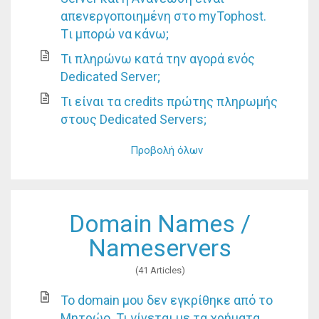
απενεργοποιημένη στο myTophost.
Tι μπορώ να κάνω;
Τι πληρώνω κατά την αγορά ενός
Dedicated Server;
Τι είναι τα credits πρώτης πληρωμής
στους Dedicated Servers;
Προβολή όλων
Domain Names /
Nameservers
41 Articles
Το domain μου δεν εγκρίθηκε από το
Μητρώο. Τι γίνεται με τα χρήματα