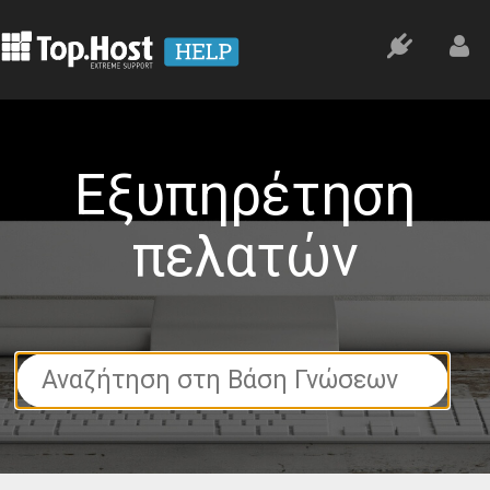
Εξυπηρέτηση
πελατών
Search
For