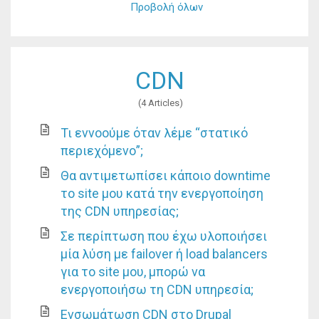
Προβολή όλων
CDN
4 Articles
Τι εννοούμε όταν λέμε “στατικό
περιεχόμενο”;
Θα αντιμετωπίσει κάποιο downtime
το site μου κατά την ενεργοποίηση
της CDN υπηρεσίας;
Σε περίπτωση που έχω υλοποιήσει
μία λύση με failover ή load balancers
για το site μου, μπορώ να
ενεργοποιήσω τη CDN υπηρεσία;
Ενσωμάτωση CDN στο Drupal