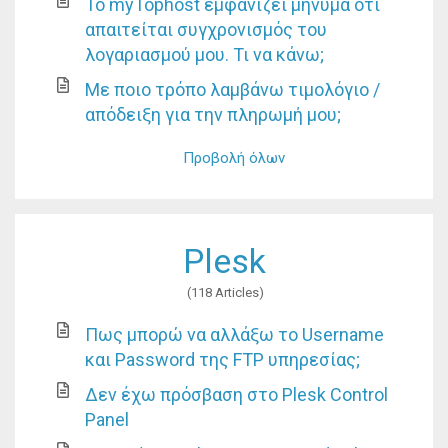
Το myTophost εμφανίζει μήνυμα ότι
απαιτείται συγχρονισμός του
λογαριασμού μου. Τι να κάνω;
Με ποιο τρόπο λαμβάνω τιμολόγιο /
απόδειξη για την πληρωμή μου;
Προβολή όλων
Plesk
118 Articles
Πως μπορώ να αλλάξω το Username
και Password της FTP υπηρεσίας;
Δεν έχω πρόσβαση στο Plesk Control
Panel