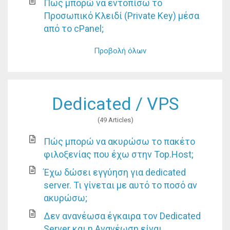
Πως μπορώ να εντοπίσω το
Προσωπικό Κλειδί (Private Key) μέσα
από το cPanel;
Προβολή όλων
Dedicated / VPS
49 Articles
Πώς μπορώ να ακυρώσω το πακέτο
φιλοξενίας που έχω στην Top.Host;
Έχω δώσει εγγύηση για dedicated
server. Τι γίνεται με αυτό το ποσό αν
ακυρώσω;
Δεν ανανέωσα έγκαιρα τον Dedicated
Server και η Ανανέωση είναι