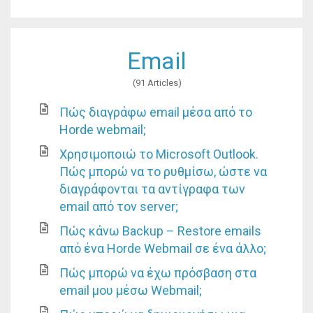
Email
91 Articles
Πώς διαγράφω email μέσα από το
Horde webmail;
Χρησιμοποιώ το Microsoft Outlook.
Πώς μπορώ να το ρυθμίσω, ώστε να
διαγράφονται τα αντίγραφα των
email από τον server;
Πώς κάνω Backup – Restore emails
από ένα Horde Webmail σε ένα άλλο;
Πώς μπορώ να έχω πρόσβαση στα
email μου μέσω Webmail;