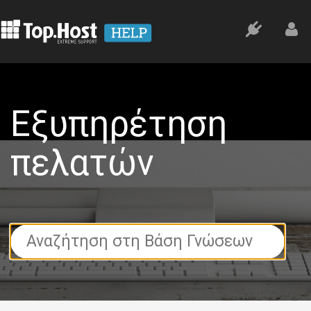
Εξυπηρέτηση
πελατών
Search
For