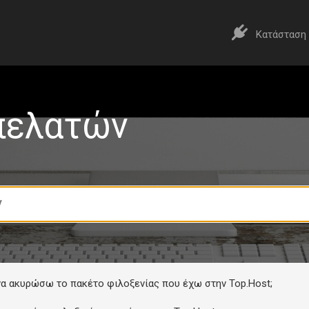
Κατάσταση
πελατών
α ακυρώσω το πακέτο φιλοξενίας που έχω στην Top.Host;