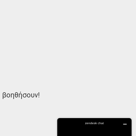
ς βοηθήσουν!