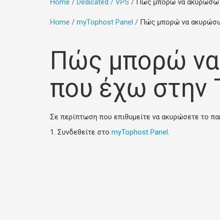
Home
Dedicated / VPS
Πώς μπορώ να ακυρώσω τ
Home
myTophost Panel
Πώς μπορώ να ακυρώσω 
Πώς μπορώ να
που έχω στην 
Σε περίπτωση που επιθυμείτε να ακυρώσετε το πα
1. Συνδεθείτε στο
myTophost Panel
.