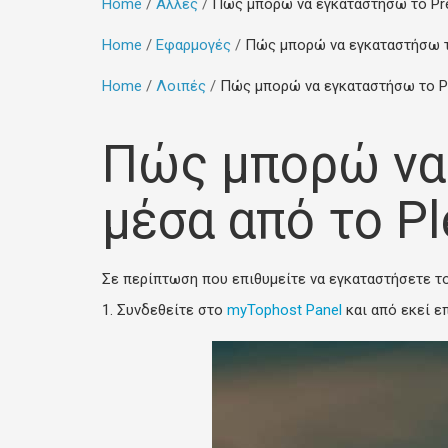
Home
Άλλες
Πώς μπορώ να εγκαταστήσω το Pre
Home
Εφαρμογές
Πώς μπορώ να εγκαταστήσω το
Home
Λοιπές
Πώς μπορώ να εγκαταστήσω το Pr
Πώς μπορώ να
μέσα από το Pl
Σε περίπτωση που επιθυμείτε να εγκαταστήσετε το
1. Συνδεθείτε στο
myTophost Panel
και από εκεί επ