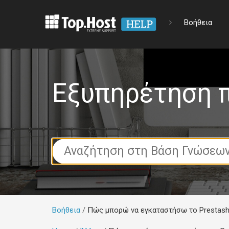
Βοήθεια
Εξυπηρέτηση 
Search
For
Βοήθεια
Πώς μπορώ να εγκαταστήσω το Prestasho