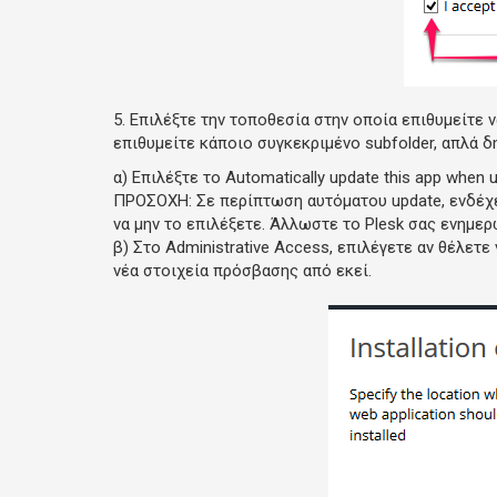
5. Επιλέξτε την τοποθεσία στην οποία επιθυμείτε ν
επιθυμείτε κάποιο συγκεκριμένο subfolder, απλά δ
α) Επιλέξτε το
Automatically update
this app when u
ΠΡΟΣΟΧΗ:
Σε περίπτωση αυτόματου update, ενδέχε
να
μην το επιλέξετε
. Άλλωστε το Plesk σας ενημερ
β) Στο
Administrative Access
, επιλέγετε αν θέλετε
νέα στοιχεία πρόσβασης από εκεί.