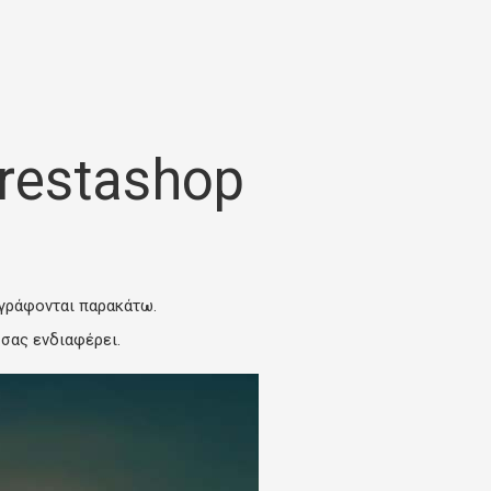
restashop
ιγράφονται παρακάτω.
 σας ενδιαφέρει.