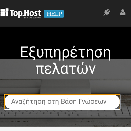
Εξυπηρέτηση
πελατών
Search
For