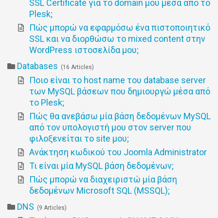
SSL Certificate για το domain μου μέσα από το
Plesk;
Πώς μπορώ να εφαρμόσω ένα πιστοποιητικό
SSL και να διορθώσω το mixed content στην
WordPress ιστοσελίδα μου;
Databases
16 Articles
Ποιο είναι το host name του database server
των MySQL βάσεων που δημιουργώ μέσα από
το Plesk;
Πώς θα ανεβάσω μία βάση δεδομένων MySQL
από τον υπολογιστή μου στον server που
φιλοξενείται το site μου;
Ανάκτηση κωδικού του Joomla Administrator
Τι είναι μία MySQL βάση δεδομένων;
Πώς μπορώ να διαχειριστώ μία βάση
δεδομένων Microsoft SQL (MSSQL);
DNS
9 Articles