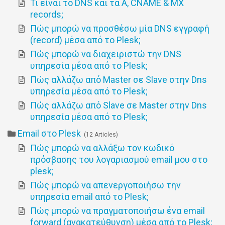
Τι είναι το DNS και τα A, CNAME & MX
records;
Πώς μπορώ να προσθέσω μία DNS εγγραφή
(record) μέσα από το Plesk;
Πώς μπορώ να διαχειριστώ την DNS
υπηρεσία μέσα από το Plesk;
Πώς αλλάζω από Master σε Slave στην Dns
υπηρεσία μέσα από το Plesk;
Πώς αλλάζω από Slave σε Master στην Dns
υπηρεσία μέσα από το Plesk;
Email στο Plesk
12 Articles
Πώς μπορώ να αλλάξω τον κωδικό
πρόσβασης του λογαριασμού email μου στο
plesk;
Πώς μπορώ να απενεργοποιήσω την
υπηρεσία email από το Plesk;
Πώς μπορώ να πραγματοποιήσω ένα email
forward (ανακατεύθυνση) μέσα από το Plesk;