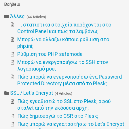
Βοήθεια
Άλλες
44 Articles
Τι στατιστικά στοιχεία παρέχονται στο
Control Panel και πώς τα λαμβάνω;
Μπορώ να αλλάξω κάποια ρύθμιση στο
php.ini;
Ρύθμιση του PHP safemode
Μπορώ να ενεργοποιήσω το SSH στον
λογαριασμό μου;
Πώς μπορώ να ενεργοποιήσω ένα Password
Protected Directory μέσα από το Plesk;
SSL / Let's Encrypt
4 Articles
Πώς εγκαθιστώ το SSL στο Plesk, αφού
σταλεί από την εκδούσα αρχή;
Πώς δημιουργώ το CSR στο Plesk;
Πως μπορώ να εγκαταστήσω το Let’s Encrypt