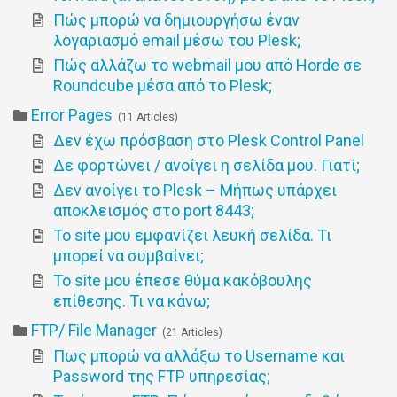
Πώς μπορώ να δημιουργήσω έναν
λογαριασμό email μέσω του Plesk;
Πώς αλλάζω το webmail μου από Horde σε
Roundcube μέσα από το Plesk;
Error Pages
11 Articles
Δεν έχω πρόσβαση στο Plesk Control Panel
Δε φορτώνει / ανοίγει η σελίδα μου. Γιατί;
Δεν ανοίγει το Plesk – Μήπως υπάρχει
αποκλεισμός στο port 8443;
Το site μου εμφανίζει λευκή σελίδα. Τι
μπορεί να συμβαίνει;
Το site μου έπεσε θύμα κακόβουλης
επίθεσης. Τι να κάνω;
FTP/ File Manager
21 Articles
Πως μπορώ να αλλάξω το Username και
Password της FTP υπηρεσίας;