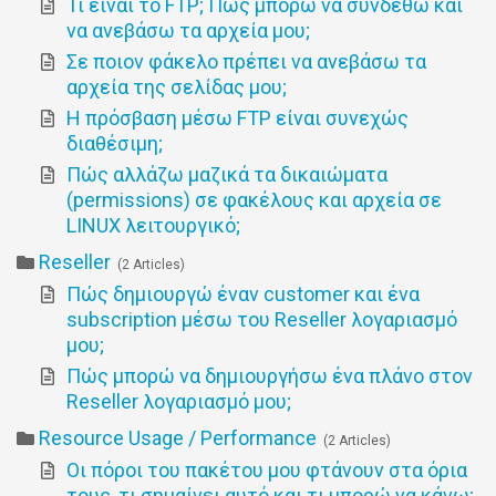
Τι είναι το FTP; Πώς μπορώ να συνδεθώ και
να ανεβάσω τα αρχεία μου;
Σε ποιον φάκελο πρέπει να ανεβάσω τα
αρχεία της σελίδας μου;
Η πρόσβαση μέσω FTP είναι συνεχώς
διαθέσιμη;
Πώς αλλάζω μαζικά τα δικαιώματα
(permissions) σε φακέλους και αρχεία σε
LINUX λειτουργικό;
Reseller
2 Articles
Πώς δημιουργώ έναν customer και ένα
subscription μέσω του Reseller λογαριασμό
μου;
Πώς μπορώ να δημιουργήσω ένα πλάνο στον
Reseller λογαριασμό μου;
Resource Usage / Performance
2 Articles
Οι πόροι του πακέτου μου φτάνουν στα όρια
τους, τι σημαίνει αυτό και τι μπορώ να κάνω;