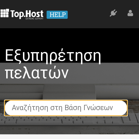
Εξυπηρέτηση
πελατών
Search
For