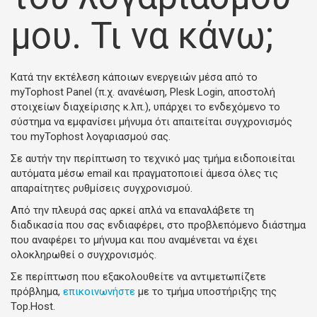
μου. Τι να κάνω;
Κατά την εκτέλεση κάποιων ενεργειών μέσα από το
myTophost Panel (π.χ. ανανέωση, Plesk Login, αποστολή
στοιχείων διαχείρισης κ.λπ.), υπάρχει το ενδεχόμενο το
σύστημα να εμφανίσει μήνυμα ότι απαιτείται συγχρονισμός
του myTophost λογαριασμού σας.
Σε αυτήν την περίπτωση το τεχνικό μας τμήμα ειδοποιείται
αυτόματα μέσω email και πραγματοποιεί άμεσα όλες τις
απαραίτητες ρυθμίσεις συγχρονισμού.
Από την πλευρά σας αρκεί απλά να επαναλάβετε τη
διαδικασία που σας ενδιαφέρει, στο προβλεπόμενο διάστημα
που αναφέρει το μήνυμα και που αναμένεται να έχει
ολοκληρωθεί ο συγχρονισμός.
Σε περίπτωση που εξακολουθείτε να αντιμετωπίζετε
πρόβλημα,
επικοινωνήστε
με το τμήμα υποστήριξης της
Top.Host.