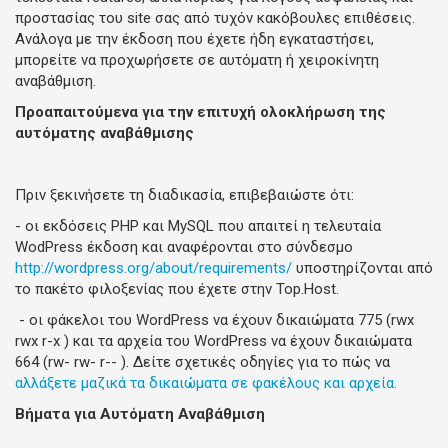
προστασίας του site σας από τυχόν κακόβουλες επιθέσεις.
Ανάλογα με την έκδοση που έχετε ήδη εγκαταστήσει,
μπορείτε να προχωρήσετε σε αυτόματη ή χειροκίνητη
αναβάθμιση.
Προαπαιτούμενα για την επιτυχή ολοκλήρωση της
αυτόματης αναβάθμισης
Πριν ξεκινήσετε τη διαδικασία, επιβεβαιώστε ότι:
- οι εκδόσεις PHP και MySQL που απαιτεί η τελευταία
WodPress έκδοση και αναφέρονται στο σύνδεσμο
http://wordpress.org/about/requirements/
υποστηρίζονται από
το πακέτο φιλοξενίας που έχετε στην Top.Host.
- οι φάκελοι του WordPress να έχουν δικαιώματα 775 (rwx
rwx r-x ) και τα αρχεία του WordPress να έχουν δικαιώματα
664 (rw- rw- r-- ). Δείτε σχετικές οδηγίες για το πώς να
αλλάξετε μαζικά τα δικαιώματα σε φακέλους και αρχεία.
Βήματα για Αυτόματη Αναβάθμιση