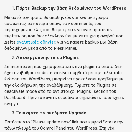
Πάρτε Backup την βάση δεδομένων του WordPress
Με αυτό τον τρόπο θα αποθηκεύσετε ένα αντίγραφο
ασφαλείας των αναρτήσεων, των comments, του
περιεχομένου κλπ, που θα μπορείτε να ανακτήσετε σε
περίπτωση που δεν ολοκληρωθεί με επιτυχία η αναβάθμιση.
Δείτε
αναλυτικές οδηγίες
για να πάρετε backup μια βάση
δεδομένων μέσα από το Plesk Panel.
Απενεργοποιήστε τα Plugins
Σε περίπτωση που χρησιμοποιείτε ένα plugin το οποίο δεν
έχει αναβαθμιστεί ώστε να είναι συμβατό με την τελευταία
έκδοση του WordPress, μπορεί να προκαλέσει πρόβλημα με
την ολοκλήρωση της αναβάθμισης. Γυρίστε τα Plugins σε
deactivate mode από το αντίστοιχο "Plugins" section του
Dashboard. Πριν τα κάνετε deactivate σημειώστε ποια έχετε
ενεργά.
Ξεκινήστε το αυτόματο Upgrade
Πατήστε στο "Please update now" link που εμφανίζεται στην
πάνω πλευρά του Control Panel του WordPress. Στη νέα