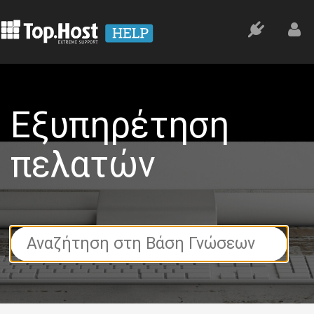
Εξυπηρέτηση
πελατών
Search
For