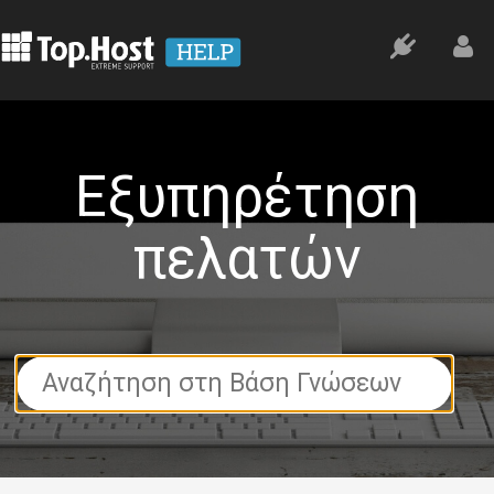
Εξυπηρέτηση
πελατών
Search
For