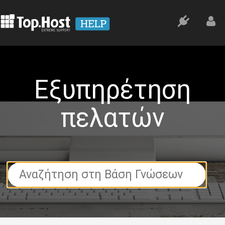
Εξυπηρέτηση
πελατών
Search
For