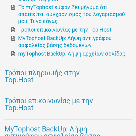
Το myTophost εμφανίζει μήνυμα ότι
απαιτείται συγχρονισμός του λογαριασμού
μου. Τι να κάνω;
Τρόποι επικοινωνίας με την Top.Host
MyTophost BackUp: Λήψη αντιγράφου
ασφαλείας βάσης δεδομένων
myTophost BackUp: Λήψη αρχείων σελίδας
Τρόποι πληρωμής στην
Top.Host
Τρόποι επικοινωνίας με την
Top.Host
MyTophost BackUp: Λήψη