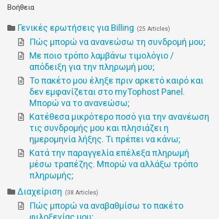
Βοήθεια
Γενικές ερωτήσεις για Billing
25 Articles
Πώς μπορώ να ανανεώσω τη συνδρομή μου;
Με ποιο τρόπο λαμβάνω τιμολόγιο /
απόδειξη για την πληρωμή μου;
Το πακέτο μου έληξε πριν αρκετό καιρό και
δεν εμφανίζεται στο myTophost Panel.
Μπορώ να το ανανεώσω;
Κατέθεσα μικρότερο ποσό για την ανανέωση
τις συνδρομής μου και πλησιάζει η
ημερομηνία λήξης. Τι πρέπει να κάνω;
Κατά την παραγγελία επέλεξα πληρωμή
μέσω τραπέζης. Μπορώ να αλλάξω τρόπο
πληρωμής;
Διαχείριση
38 Articles
Πώς μπορώ να αναβαθμίσω το πακέτο
φιλοξενίας μου;