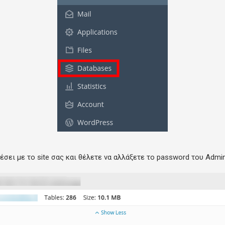
σει με το site σας και θέλετε να αλλάξετε το password του Admin