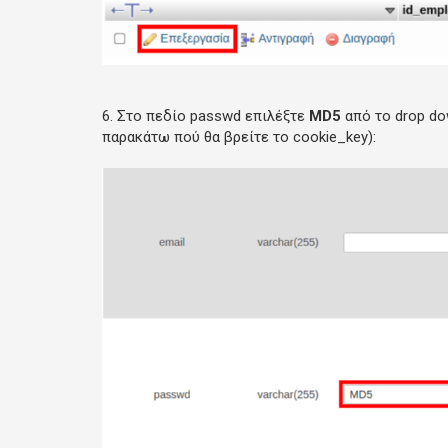
6. Στο πεδίο passwd επιλέξτε
MD5
από το drop do
παρακάτω πού θα βρείτε το cookie_key):