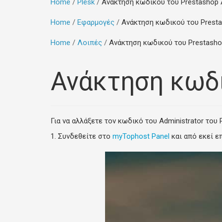
Home
Plesk
Ανάκτηση κωδικού του Prestashop A
Home
Εφαρμογές
Ανάκτηση κωδικού του Presta
Home
Λοιπές
Ανάκτηση κωδικού του Prestashop
Ανάκτηση κωδι
Για να αλλάξετε τον κωδικό του Administrator του
1. Συνδεθείτε στο
myTophost Panel
και από εκεί επ