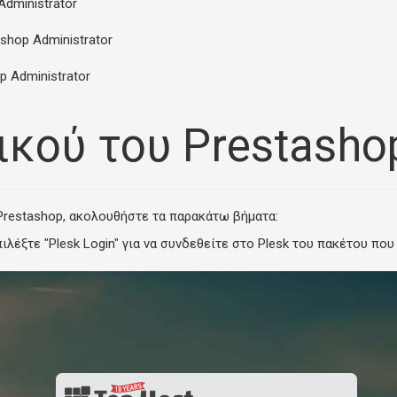
dministrator
shop Administrator
 Administrator
κού του Prestashop
 Prestashop, ακολουθήστε τα παρακάτω βήματα:
ιλέξτε "
Plesk Login
" για να συνδεθείτε στο Plesk του πακέτου που