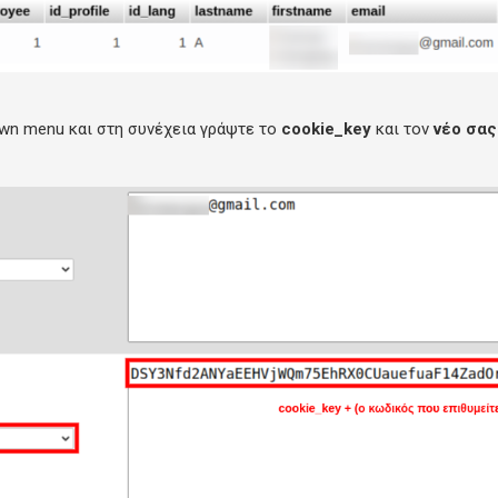
wn menu και στη συνέχεια γράψτε το
cookie_key
και τον
νέο σας