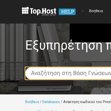
Βοήθεια
Εξυπηρέτηση 
Search
For
Βοήθεια
Databases
Ανάκτηση κωδικού του Prest