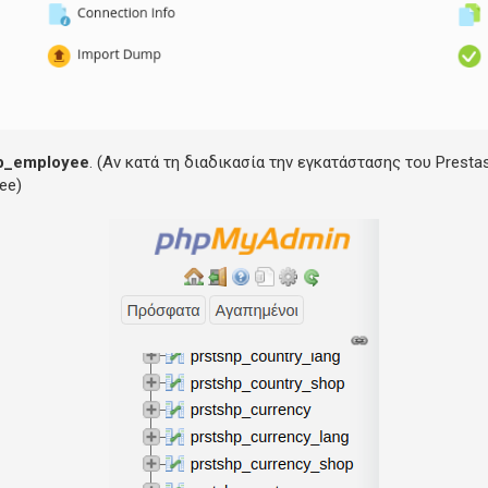
p_employee
. (Αν κατά τη διαδικασία την εγκατάστασης του Prest
ee)