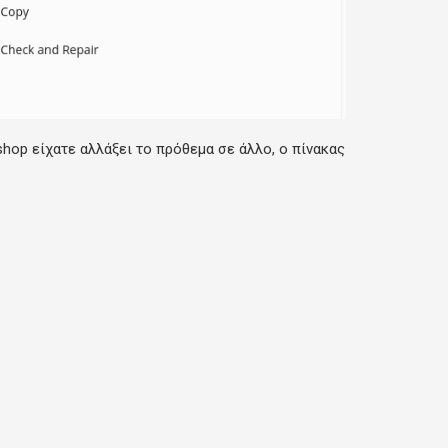
ashop είχατε αλλάξει το πρόθεμα σε άλλο, o πίνακας