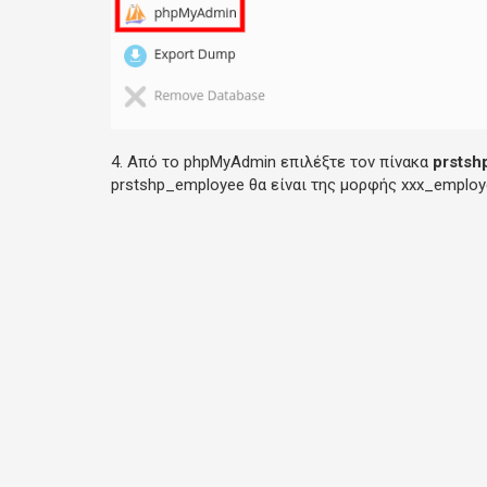
4. Από το phpMyAdmin επιλέξτε τον πίνακα
prstsh
prstshp_employee θα είναι της μορφής xxx_employ