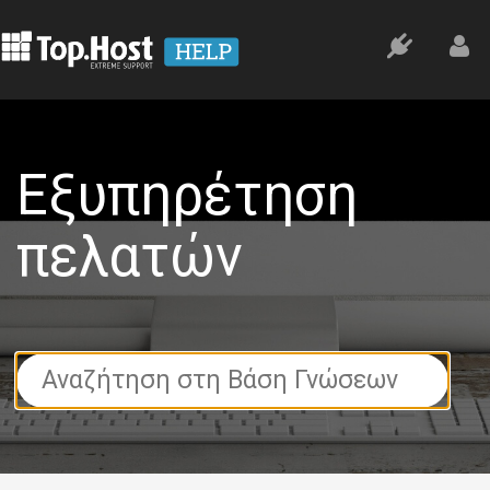
Εξυπηρέτηση
πελατών
Search
For