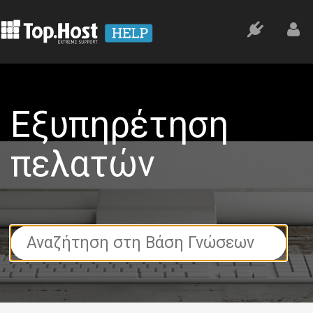
Εξυπηρέτηση
πελατών
Search
For