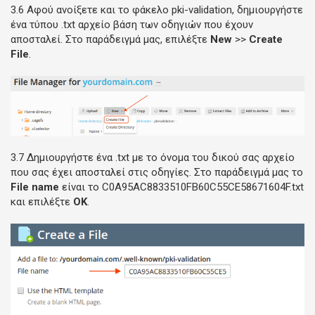
3.6 Αφού ανοίξετε και το φάκελο pki-validation, δημιουργήστε
ένα τύπου .txt αρχείο βάση των οδηγιών που έχουν
αποσταλεί. Στο παράδειγμά μας, επιλέξτε
New
>>
Create
File
.
3.7 Δημιουργήστε ένα .txt με το όνομα του δικού σας αρχείο
που σας έχει αποσταλεί στις οδηγίες. Στο παράδειγμά μας το
File name
είναι το C0A95AC8833510FB60C55CE58671604F.txt
και επιλέξτε
ΟΚ
.