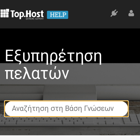
Εξυπηρέτηση
πελατών
Search
For