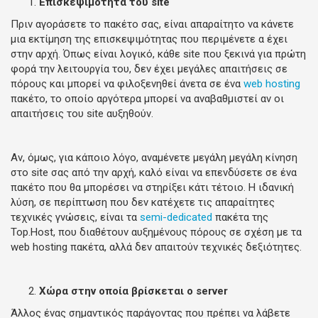
Επισκεψιμότητα του site
Πριν αγοράσετε το πακέτο σας, είναι απαραίτητο να κάνετε
μια εκτίμηση της επισκεψιμότητας που περιμένετε α έχει
στην αρχή. Όπως είναι λογικό, κάθε site που ξεκινά για πρώτη
φορά την λειτουργία του, δεν έχει μεγάλες απαιτήσεις σε
πόρους και μπορεί να φιλοξενηθεί άνετα σε ένα
web hosting
πακέτο, το οποίο αργότερα μπορεί να αναβαθμιστεί αν οι
απαιτήσεις του site αυξηθούν.
Αν, όμως, για κάποιο λόγο, αναμένετε μεγάλη μεγάλη κίνηση
στο site σας από την αρχή, καλό είναι να επενδύσετε σε ένα
πακέτο που θα μπορέσει να στηρίξει κάτι τέτοιο. Η ιδανική
λύση, σε περίπτωση που δεν κατέχετε τις απαραίτητες
τεχνικές γνώσεις, είναι τα
semi-dedicated
πακέτα της
Top.Host, που διαθέτουν αυξημένους πόρους σε σχέση με τα
web hosting πακέτα, αλλά δεν απαιτούν τεχνικές δεξιότητες.
Χώρα στην οποία βρίσκεται ο server
Άλλος ένας σημαντικός παράγοντας που πρέπει να λάβετε