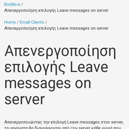
Βοήθεια
Απενεργοποίηση επιλογής Leave messages on server
Home
Email Clients
Απενεργοποίηση επιλογής Leave messages on server
Απενεργοποίηση
επιλογής Leave
messages on
server
Απενεργοποιώντας την επιλογή
Leave messages
στον server,
τα μηνύματα θα διαγράφονται από τον server κάθε φορά που