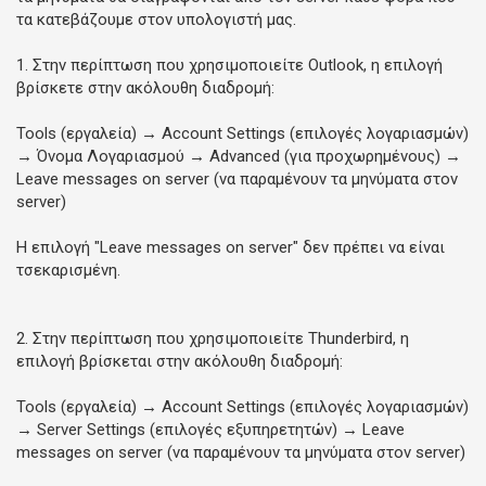
τα κατεβάζουμε στον υπολογιστή μας.
1. Στην περίπτωση που χρησιμοποιείτε
Outlook
, η επιλογή
βρίσκετε στην ακόλουθη διαδρομή:
Tools
(εργαλεία)
→ Account Settings
(επιλογές λογαριασμών)
→ Όνομα Λογαριασμού
→ Advanced
(για προχωρημένους)
→
Leave messages on server
(να παραμένουν τα μηνύματα στον
server)
Η επιλογή "Leave messages on server" δεν πρέπει να είναι
τσεκαρισμένη.
2. Στην περίπτωση που χρησιμοποιείτε
Thunderbird
, η
επιλογή βρίσκεται στην ακόλουθη διαδρομή:
Tools
(εργαλεία) →
Account Settings
(επιλογές λογαριασμών)
→
Server Settings
(επιλογές εξυπηρετητών) →
Leave
messages on server
(να παραμένουν τα μηνύματα στον server)