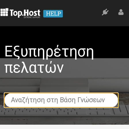
Εξυπηρέτηση
πελατών
Search
For