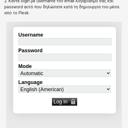
2. Κάντε login με username τον email λογαριασμό σας και
password αυτό που δηλώσατε κατά τη δημιουργία του μέσα
από το Plesk.