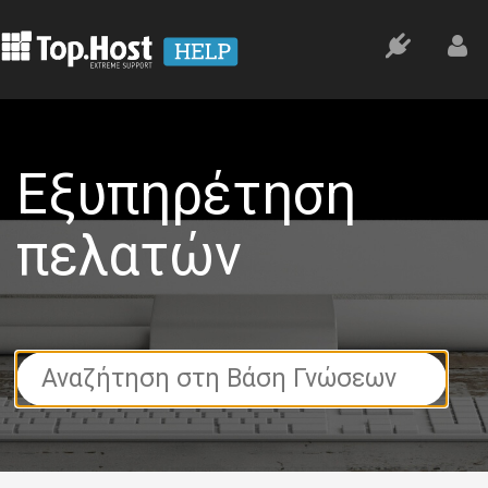
Εξυπηρέτηση
πελατών
Search
For